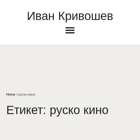
Иван Кривошев
Home
/
руско кино
Етикет:
руско кино