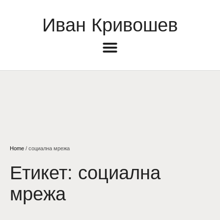
Иван Кривошев
Home
/
социална мрежа
Етикет:
социална
мрежа