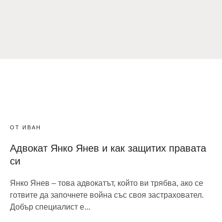
ОТ ИВАН
Адвокат Янко Янев и как защитих правата
си
Янко Янев – това адвокатът, който ви трябва, ако се
готвите да започнете война със своя застраховател.
Добър специалист е...