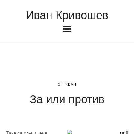
Иван Кривошев
ОТ ИВАН
За или против
Така се случи, че в