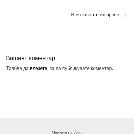
Негативното говорене
Вашият коментар
Трябва да
влезете
, за да публикувате коментар.
Мястото на Иван