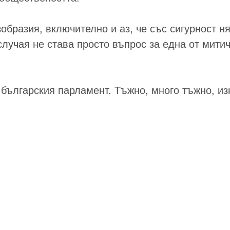
бразия, включително и аз, че със сигурност ня
случая не става просто въпрос за една от митич
българския парламент. Тъжно, много тъжно, и