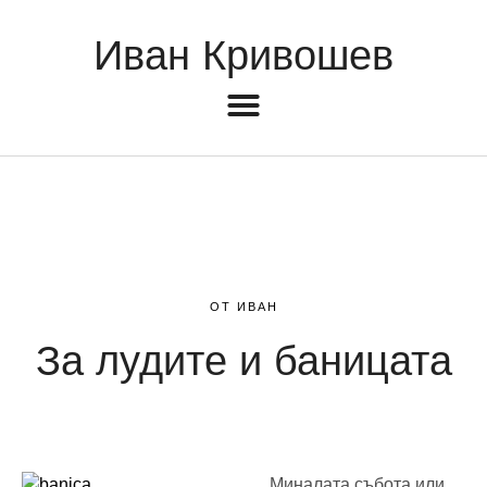
Иван Кривошев
ОТ ИВАН
За лудите и баницата
Миналата събота или