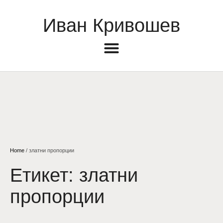
Иван Кривошев
Home
/
златни пропорции
Етикет:
златни
пропорции